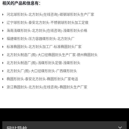
相关的产品和信息有：
河北球形封头-北方封头(在线咨询)-碳钢球形封头生产厂家
辽宁球形封头-泰安北方封头-不锈钢球形封头加工定做
海南浅碟形封头-北方封头(在线咨询)-浅碟形封头价格
福建碟形封头-压力容器碟形封头-北方封头厂
标准椭圆封头-北方封头加工厂-标准椭圆封头厂家
北方封头制造厂(图)-大口径椭圆封头生产厂家-德州椭圆封头
北方封头制造厂(图)-浅碟形封头定做-浅碟形封头
北方封头厂(图)-大口径碟形封头-广西碟形封头
椭圆形封头-泰安北方封头-椭圆形封头厂家电话
浙江椭圆封头-北方封头(在线咨询)-椭圆封头生产厂家
网站导航