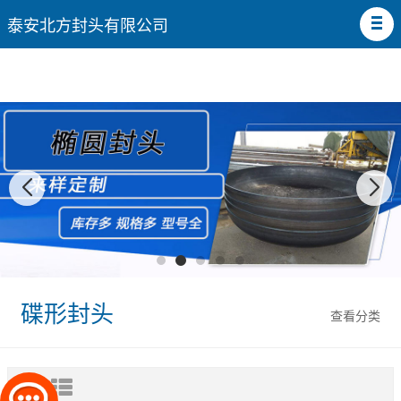
泰安北方封头有限公司
碟形封头
查看分类