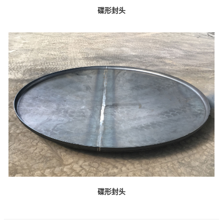
碟形封头
碟形封头